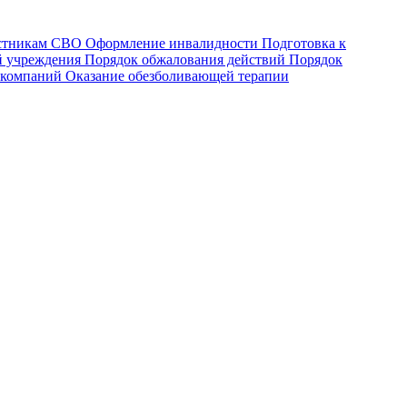
астникам СВО
Оформление инвалидности
Подготовка к
й учреждения
Порядок обжалования действий
Порядок
 компаний
Оказание обезболивающей терапии