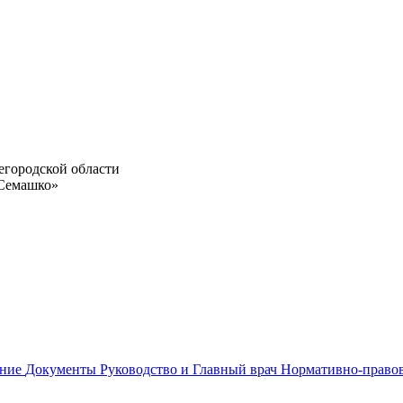
егородской области
 Семашко»
ание
Документы
Руководство и Главный врач
Нормативно-право