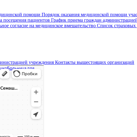
едицинской помощи
Порядок оказания медицинской помощи уч
а посещения пациентов
График приема граждан администрацие
ное согласие на медицинское вмешательство
Список страховых
министрацией учреждения
Контакты вышестоящих организаций