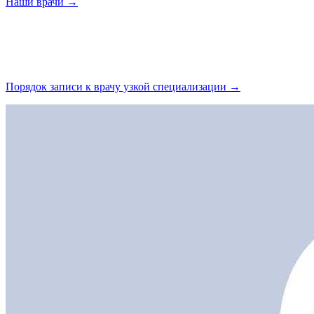
Наши
врачи →
Порядок записи к врачу узкой
специализации →