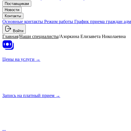
Поставщикам
Новости
Контакты
Основные контакты
Режим работы
График приема граждан ад
Войти
Главная
/
Наши специалисты
/
Азоркина Елизавета Николаевна
Цены на
услуги →
Запись на платный
прием →