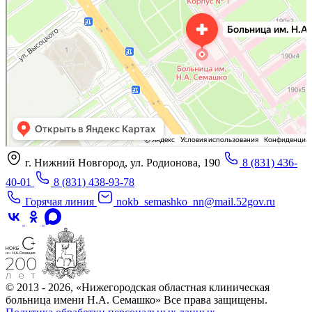
Больница для взрослых в Нижнем Новгороде
г. Нижний Новгород, ул. Родионова, 190
8 (831) 436-
40-01
8 (831) 438-93-78
Горячая линия
nokb_semashko_nn@mail.52gov.ru
© 2013 - 2026, «Нижегородская областная клиническая
больница имени Н.А. Семашко» Все права защищены.