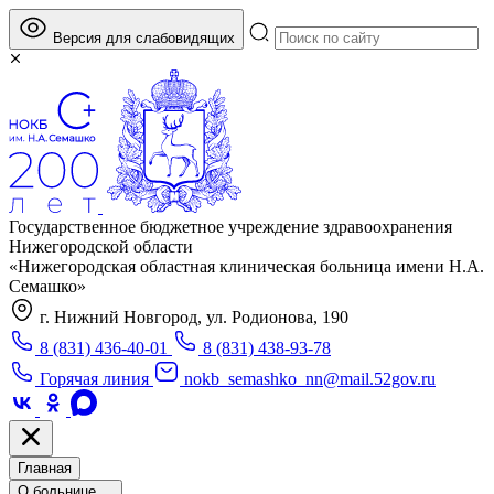
Версия для слабовидящих
Государственное бюджетное учреждение здравоохранения
Нижегородской области
«Нижегородская областная клиническая больница имени Н.А.
Семашко»
г. Нижний Новгород, ул. Родионова, 190
8 (831) 436-40-01
8 (831) 438-93-78
Горячая линия
nokb_semashko_nn@mail.52gov.ru
Главная
О больнице