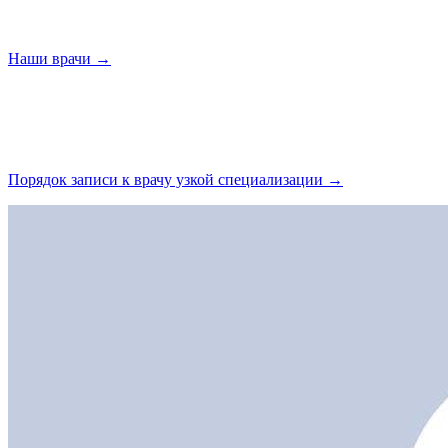
Наши
врачи →
Порядок записи к врачу узкой
специализации →