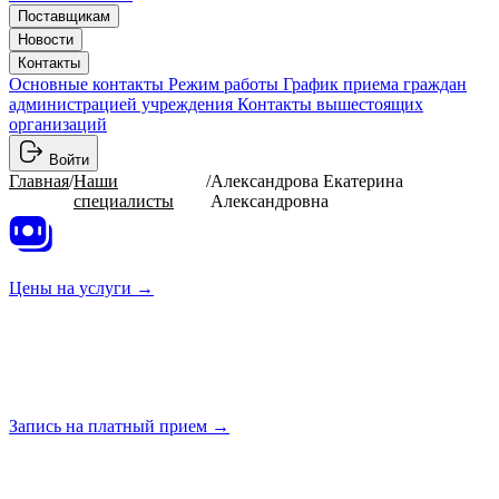
Поставщикам
Новости
Контакты
Основные контакты
Режим работы
График приема граждан
администрацией учреждения
Контакты вышестоящих
организаций
Войти
Главная
/
Наши
/
Александрова Екатерина
специалисты
Александровна
Цены на
услуги →
Запись на платный
прием →