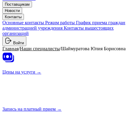
Поставщикам
Новости
Контакты
Основные контакты
Режим работы
График приема граждан
администрацией учреждения
Контакты вышестоящих
организаций
Войти
Главная
/
Наши специалисты
/
Шаймуратова Юлия Борисовна
Цены на
услуги →
Запись на платный
прием →