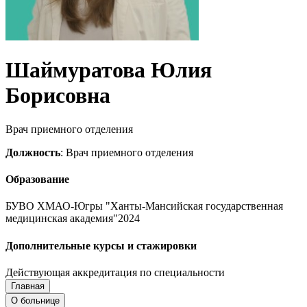
Шаймуратова Юлия
Борисовна
Врач приемного отделения
Должность
: Врач приемного отделения
Образование
БУВО ХМАО-Югры "Ханты-Мансийская государственная
медицинская академия"2024
Дополнительные курсы и стажировки
Действующая аккредитация по специальности
Главная
Запись на приём
Запись подтверждена
О больнице