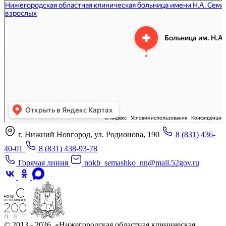
«Нижегородская областная клиническая больница имени Н.А. Семашко»
Отделение больницы, госпиталя в Нижнем Новгороде
Больница для взрослых в Нижнем Новгороде
г. Нижний Новгород, ул. Родионова, 190
8 (831) 436-
40-01
8 (831) 438-93-78
Горячая линия
nokb_semashko_nn@mail.52gov.ru
© 2013 - 2026, «Нижегородская областная клиническая