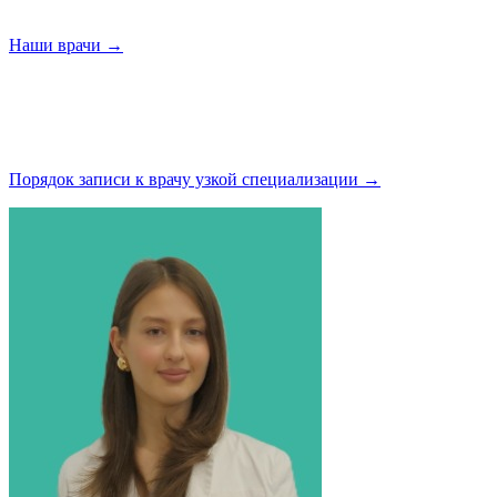
Наши
врачи →
Порядок записи к врачу узкой
специализации →