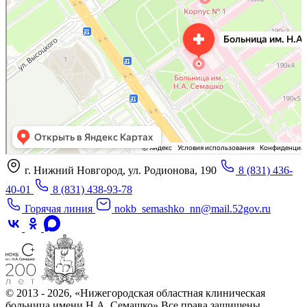
Отделение больницы, госпиталя в Нижнем Новгороде
Больница для взрослых в Нижнем Новгороде
г. Нижний Новгород, ул. Родионова, 190
8 (831) 436-
40-01
8 (831) 438-93-78
Горячая линия
nokb_semashko_nn@mail.52gov.ru
© 2013 - 2026, «Нижегородская областная клиническая
больница имени Н.А. Семашко» Все права защищены.