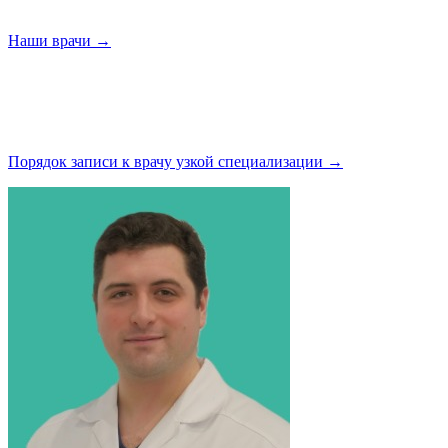
Наши
врачи →
Порядок записи к врачу узкой
специализации →