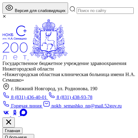
Версия для слабовидящих
Государственное бюджетное учреждение здравоохранения
Нижегородской области
«Нижегородская областная клиническая больница имени Н.А.
Семашко»
г. Нижний Новгород, ул. Родионова, 190
8 (831) 436-40-01
8 (831) 438-93-78
Горячая линия
nokb_semashko_nn@mail.52gov.ru
Главная
О больнице