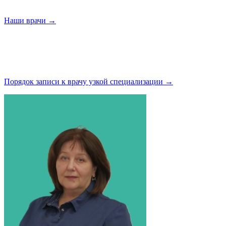
Наши
врачи →
Порядок записи к врачу узкой
специализации →