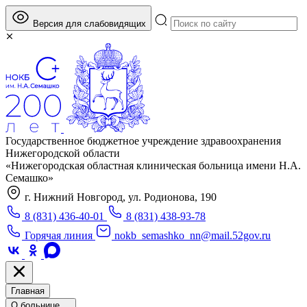
Версия для слабовидящих
Государственное бюджетное учреждение здравоохранения
Нижегородской области
«Нижегородская областная клиническая больница имени Н.А.
Семашко»
г. Нижний Новгород, ул. Родионова, 190
8 (831) 436-40-01
8 (831) 438-93-78
Горячая линия
nokb_semashko_nn@mail.52gov.ru
Главная
О больнице