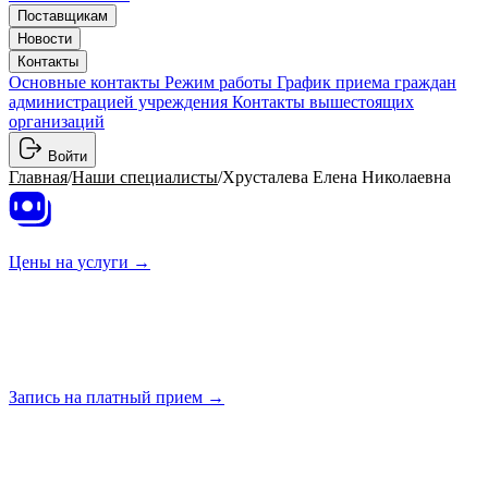
Поставщикам
Новости
Контакты
Основные контакты
Режим работы
График приема граждан
администрацией учреждения
Контакты вышестоящих
организаций
Войти
Главная
/
Наши специалисты
/
Хрусталева Елена Николаевна
Цены на
услуги →
Запись на платный
прием →