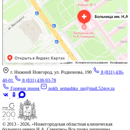
Отделение больницы, госпиталя в Нижнем Новгороде
Больница для взрослых в Нижнем Новгороде
г. Нижний Новгород, ул. Родионова, 190
8 (831) 436-
40-01
8 (831) 438-93-78
Горячая линия
nokb_semashko_nn@mail.52gov.ru
© 2013 - 2026, «Нижегородская областная клиническая
больница имени Н.А. Семашко» Все права защищены.