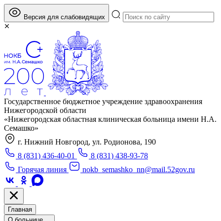
Версия для слабовидящих
Государственное бюджетное учреждение здравоохранения
Нижегородской области
«Нижегородская областная клиническая больница имени Н.А.
Семашко»
г. Нижний Новгород, ул. Родионова, 190
8 (831) 436-40-01
8 (831) 438-93-78
Горячая линия
nokb_semashko_nn@mail.52gov.ru
Главная
О больнице