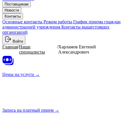
Поставщикам
Новости
Контакты
Основные контакты
Режим работы
График приема граждан
администрацией учреждения
Контакты вышестоящих
организаций
Войти
Главная
/
Наши
/
Харламов Евгений
специалисты
Александрович
Цены на
услуги →
Запись на платный
прием →