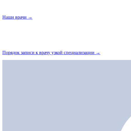
Наши
врачи →
Порядок записи к врачу узкой
специализации →