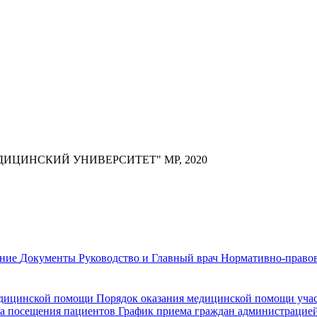
ИЦИНСКИЙ УНИВЕРСИТЕТ" МР, 2020
ание
Документы
Руководство и Главный врач
Нормативно-правов
едицинской помощи
Порядок оказания медицинской помощи уч
а посещения пациентов
График приема граждан администрацие