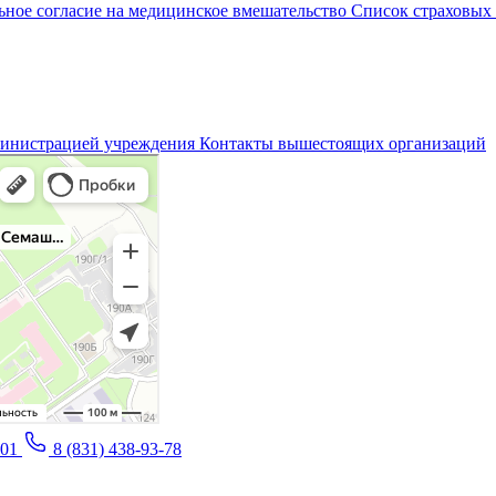
ное согласие на медицинское вмешательство
Список страховых
министрацией учреждения
Контакты вышестоящих организаций
-01
8 (831) 438-93-78