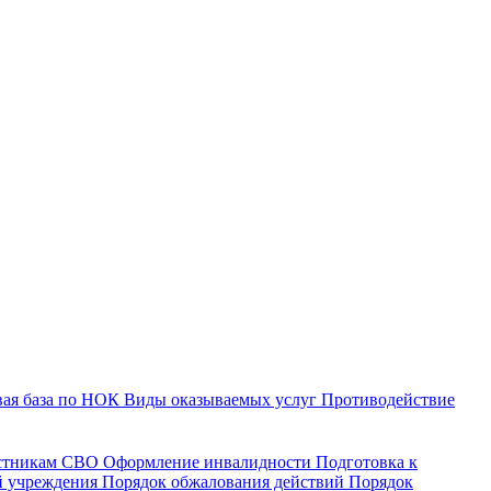
ая база по НОК
Виды оказываемых услуг
Противодействие
астникам СВО
Оформление инвалидности
Подготовка к
й учреждения
Порядок обжалования действий
Порядок