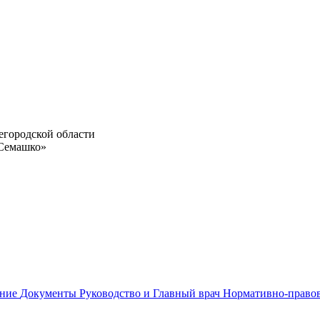
егородской области
 Семашко»
ание
Документы
Руководство и Главный врач
Нормативно-право