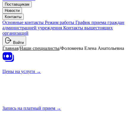
Поставщикам
Новости
Контакты
Основные контакты
Режим работы
График приема граждан
администрацией учреждения
Контакты вышестоящих
организаций
Войти
Главная
/
Наши специалисты
/
Фоломеева Елена Анатольевна
Цены на
услуги →
Запись на платный
прием →