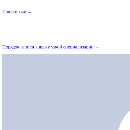
Наши
врачи →
Порядок записи к врачу узкой
специализации →