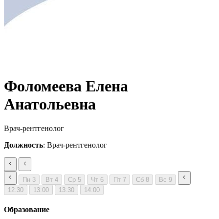
Фоломеева Елена
Анатольевна
Врач-рентгенолог
Должность
: Врач-рентгенолог
Пн
3
Вт
4
Ср
5
Чт
6
Пт
7
Сб
8
Вс
9
12:30
13:00
13:30
14:00
Образование