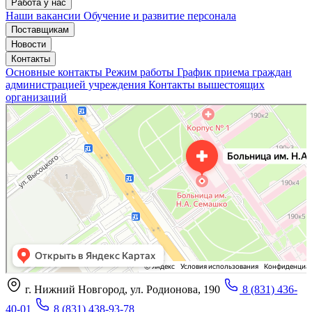
Работа у нас
Наши вакансии
Обучение и развитие персонала
Поставщикам
Новости
Контакты
Основные контакты
Режим работы
График приема граждан
администрацией учреждения
Контакты вышестоящих
организаций
«Нижегородская областная клиническая больница имени Н.А. Семашко»
Отделение больницы, госпиталя в Нижнем Новгороде
Больница для взрослых в Нижнем Новгороде
г. Нижний Новгород, ул. Родионова, 190
8 (831) 436-
40-01
8 (831) 438-93-78