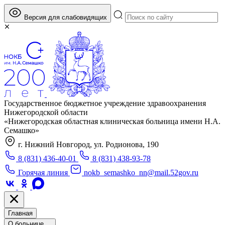
Версия для слабовидящих
Государственное бюджетное учреждение здравоохранения
Нижегородской области
«Нижегородская областная клиническая больница имени Н.А.
Семашко»
г. Нижний Новгород, ул. Родионова, 190
8 (831) 436-40-01
8 (831) 438-93-78
Горячая линия
nokb_semashko_nn@mail.52gov.ru
Главная
О больнице