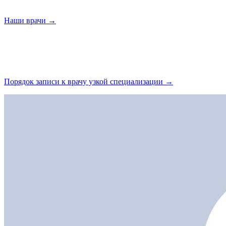
Наши
врачи →
Порядок записи к врачу узкой
специализации →