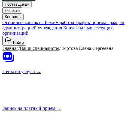
Поставщикам
Новости
Контакты
Основные контакты
Режим работы
График приема граждан
администрацией учреждения
Контакты вышестоящих
организаций
Войти
Главная
/
Наши специалисты
/
Тыртова Елена Сергеевна
Цены на
услуги →
Запись на платный
прием →