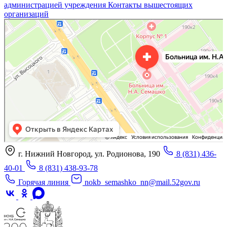
администрацией учреждения
Контакты вышестоящих
организаций
«Нижегородская областная клиническая больница имени Н.А. Семашко»
Отделение больницы, госпиталя в Нижнем Новгороде
Больница для взрослых в Нижнем Новгороде
г. Нижний Новгород, ул. Родионова, 190
8 (831) 436-
40-01
8 (831) 438-93-78
Горячая линия
nokb_semashko_nn@mail.52gov.ru