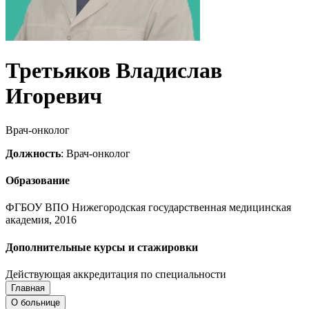
Третьяков Владислав
Игоревич
Врач-онколог
Должность
: Врач-онколог
Образование
ФГБОУ ВПО Нижегородская государственная медицинская
академия, 2016
Дополнительные курсы и стажировки
Действующая аккредитация по специальности
Главная
Запись на приём
Запись подтверждена
О больнице