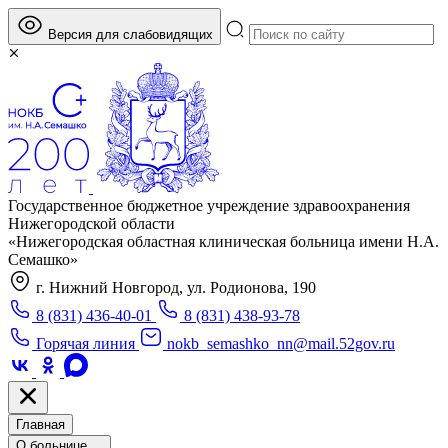
Версия для слабовидящих
Государственное бюджетное учреждение здравоохранения
Нижегородской области
«Нижегородская областная клиническая больница имени Н.А.
Семашко»
г. Нижний Новгород, ул. Родионова, 190
8 (831) 436-40-01
8 (831) 438-93-78
Горячая линия
nokb_semashko_nn@mail.52gov.ru
Главная
О больнице