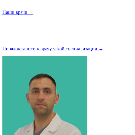
Наши
врачи →
Порядок записи к врачу узкой
специализации →