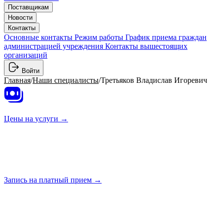
Поставщикам
Новости
Контакты
Основные контакты
Режим работы
График приема граждан
администрацией учреждения
Контакты вышестоящих
организаций
Войти
Главная
/
Наши специалисты
/
Третьяков Владислав Игоревич
Цены на
услуги →
Запись на платный
прием →