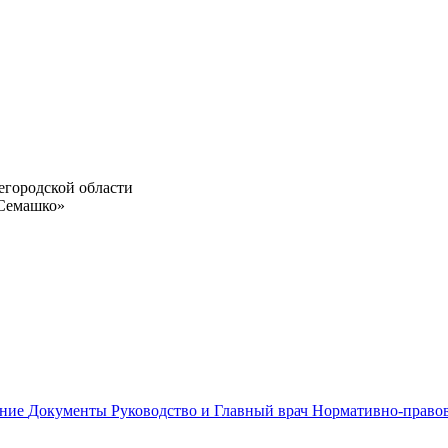
егородской области
 Семашко»
ание
Документы
Руководство и Главный врач
Нормативно-право