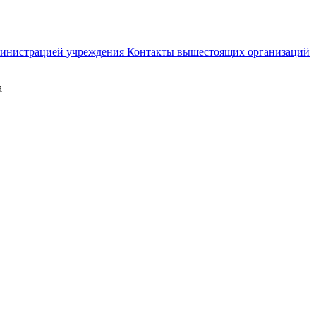
министрацией учреждения
Контакты вышестоящих организаций
а