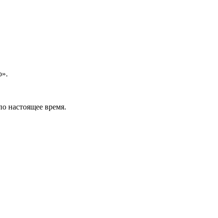
о».
о настоящее время.