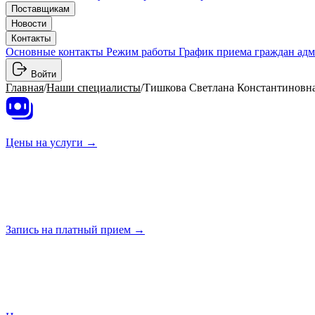
Поставщикам
Новости
Контакты
Основные контакты
Режим работы
График приема граждан ад
Войти
Главная
/
Наши специалисты
/
Тишкова Светлана Константиновн
Цены на
услуги →
Запись на платный
прием →