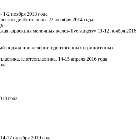
 1-2 ноября 2013 года
ческой диабетологии 22 октября 2014 года
да
я коррекция молочных желез- live surgery» 11-12 ноября 2016
ый подход при лечении одонтогенных и риногенных
астика, глютеопластика. 14-15 апреля 2016 года
ода
018 года
4-17 октября 2019 года