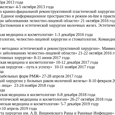
бря 2013 года
елезы» 4-5 октября 2013 года
о кранио-фациальной реконструктивной пластической хирургии»
Единое информационное пространство и режим on-line в практи
и заболеваниях челюстно-лицевой области» 21 октября 2016 го
остижения в эстетической хирургии молочных желез. Эстетическа
ая медицина и косметология» 1-3 декабря 2016 года
гологии, челюстно-лицевой хирургии и стоматологии. Командн
методики эстетической и реконструктивной хирургии». Маммопл
 заболеваниях челюстно-лицевой области» 21-22 октября 2016 г
тивных хирургов» 8-11 июня 2017 года
кая медицина и косметология» 10-12 декабря 2017 года
ая хирургия – путь к успеху» 10-11 ноября 2017 года
ода
ерабельных форм РМЖ» 27-28 апреля 2017 года
кой хирургии у больных раком молочной железы» 8-10 февраля 2
 лица» 23-24 ноября 2018 года
ода
ская медицина и косметология» 6-8 декабря 2018 года
етической медицины и косметологии» 26-27 октября 2018 года
ческая медицина и косметология» 5-7 декабря 2019 году
» 9-10 апрель 2019 года
а хирургии им. А.В. Вишневского Раны и Раневые Инфекции» 1