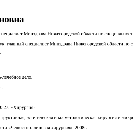
новна
специалист Минздрава Нижегородской области по специальност
ук, главный специалист Минздрава Нижегородской области по с
г
-лечебное дело.
».
00.27. «Хирургия»
структивная, эстетическая и косметологическая хирургия и микро
ти «Челюстно- лицевая хирургия». 2008г.