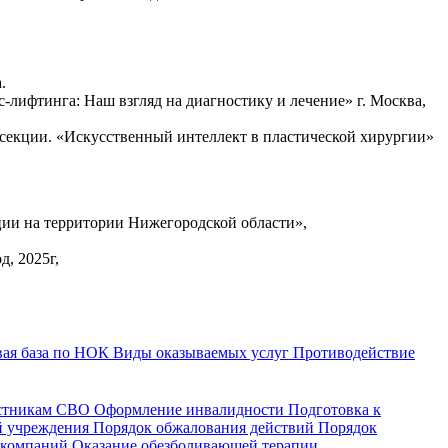
.
лифтинга: Наш взгляд на диагностику и лечение» г. Москва,
 секции. «Искусственный интеллект в пластической хирургии»
ии на территории Нижегородской области»,
, 2025г,
ая база по НОК
Виды оказываемых услуг
Противодействие
астникам СВО
Оформление инвалидности
Подготовка к
й учреждения
Порядок обжалования действий
Порядок
 компаний
Оказание обезболивающей терапии