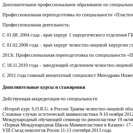
Дополнительное профессиональное образование по специальнос
Профессиональная переподготовка по специальности «Пластиче
Профессиональная деятельность:
С 01.08. 2004 года - врач хирург 1 хирургического отделения
С 01.02.2008 года -
врач хирург челюстно-лицевой хирургии с
2013г. Профессиональная переподготовка по специальности «П
С 18.11.2010 года – заведующий отделением челюстно-лицево
С 2011 года главный внештатный специалист Минздрава Нижег
Дополнительные курсы и стажировки
Действующая аккредитация по специальности
«Второй курс S.O.R.G. в России Травма челюстно-лицевой обла
Сложные случаи эстетической маммопластики 9-10 ноября 2012
Международный обучающий семинар по ринопластике 19 октяб
«Первая Международная Школа Маммопластики в Казани» 17 -1
VIII Cъезд онкологов Росии 11-13 сентября 2013 года