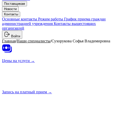
Поставщикам
Новости
Контакты
Основные контакты
Режим работы
График приема граждан
администрацией учреждения
Контакты вышестоящих
организаций
Войти
Главная
/
Наши специалисты
/
Сухорукова Софья Владимировна
Цены на
услуги →
Запись на платный
прием →