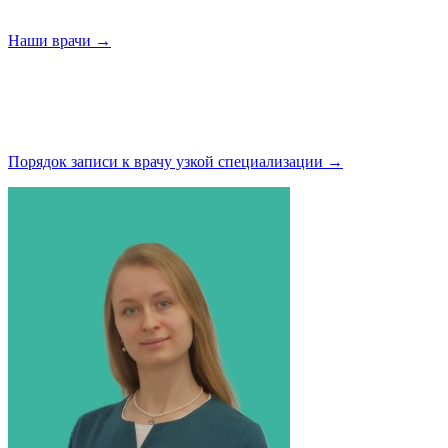
Наши
врачи →
Порядок записи к врачу узкой
специализации →