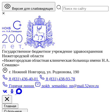
Версия для слабовидящих
Государственное бюджетное учреждение здравоохранения
Нижегородской области
«Нижегородская областная клиническая больница имени Н.А.
Семашко»
г. Нижний Новгород, ул. Родионова, 190
8 (831) 436-40-01
8 (831) 438-93-78
Горячая линия
nokb_semashko_nn@mail.52gov.ru
Главная
О больнице