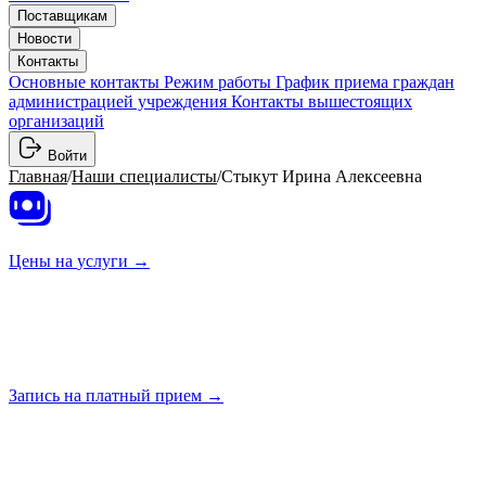
Поставщикам
Новости
Контакты
Основные контакты
Режим работы
График приема граждан
администрацией учреждения
Контакты вышестоящих
организаций
Войти
Главная
/
Наши специалисты
/
Стыкут Ирина Алексеевна
Цены на
услуги →
Запись на платный
прием →