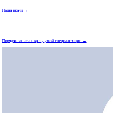
Наши
врачи →
Порядок записи к врачу узкой
специализации →