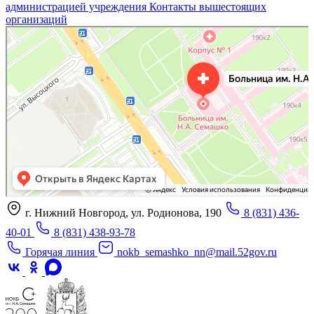
администрацией учреждения
Контакты вышестоящих
организаций
«Нижегородская областная клиническая больница имени Н.А. Семашко»
Отделение больницы, госпиталя в Нижнем Новгороде
Больница для взрослых в Нижнем Новгороде
г. Нижний Новгород, ул. Родионова, 190
8 (831) 436-
40-01
8 (831) 438-93-78
Горячая линия
nokb_semashko_nn@mail.52gov.ru