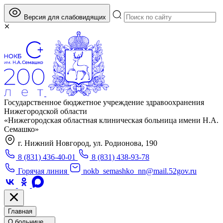
Версия для слабовидящих
Государственное бюджетное учреждение здравоохранения
Нижегородской области
«Нижегородская областная клиническая больница имени Н.А.
Семашко»
г. Нижний Новгород, ул. Родионова, 190
8 (831) 436-40-01
8 (831) 438-93-78
Горячая линия
nokb_semashko_nn@mail.52gov.ru
Главная
О больнице