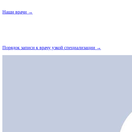
Наши
врачи →
Порядок записи к врачу узкой
специализации →