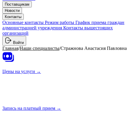
Поставщикам
Новости
Контакты
Основные контакты
Режим работы
График приема граждан
администрацией учреждения
Контакты вышестоящих
организаций
Войти
Главная
/
Наши специалисты
/
Стражнова Анастасия Павловна
Цены на
услуги →
Запись на платный
прием →