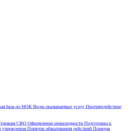
ая база по НОК
Виды оказываемых услуг
Противодействие
астникам СВО
Оформление инвалидности
Подготовка к
й учреждения
Порядок обжалования действий
Порядок