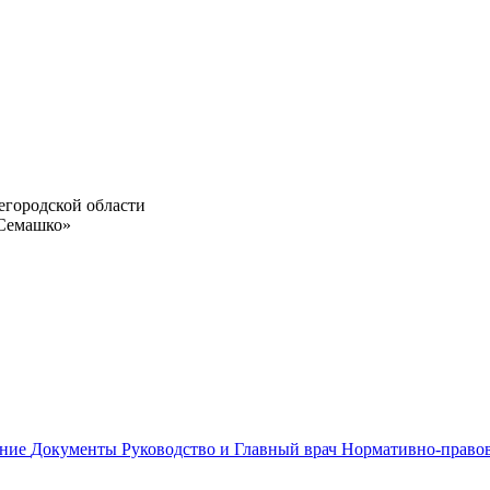
егородской области
 Семашко»
ание
Документы
Руководство и Главный врач
Нормативно-право