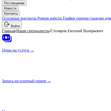
Поставщикам
Новости
Контакты
Основные контакты
Режим работы
График приема граждан ад
Войти
Главная
/
Наши специалисты
/
Столяров Евгений Валерьевич
Цены на
услуги →
Запись на платный
прием →