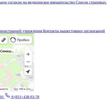
ное согласие на медицинское вмешательство
Список страховых
министрацией учреждения
Контакты вышестоящих организаций
-01
8 (831) 438-93-78