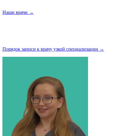
Наши
врачи →
Порядок записи к врачу узкой
специализации →