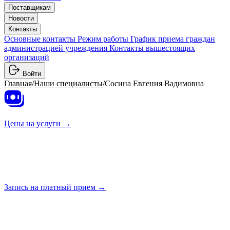
Поставщикам
Новости
Контакты
Основные контакты
Режим работы
График приема граждан
администрацией учреждения
Контакты вышестоящих
организаций
Войти
Главная
/
Наши специалисты
/
Сосина Евгения Вадимовна
Цены на
услуги →
Запись на платный
прием →