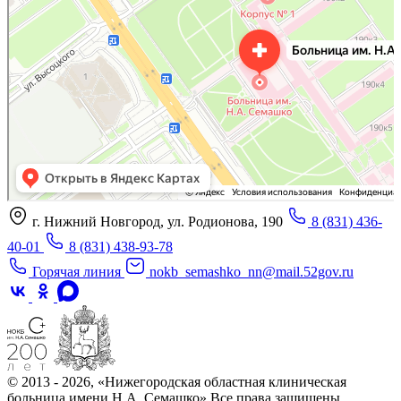
Отделение больницы, госпиталя в Нижнем Новгороде
Больница для взрослых в Нижнем Новгороде
г. Нижний Новгород, ул. Родионова, 190
8 (831) 436-
40-01
8 (831) 438-93-78
Горячая линия
nokb_semashko_nn@mail.52gov.ru
© 2013 - 2026, «Нижегородская областная клиническая
больница имени Н.А. Семашко» Все права защищены.