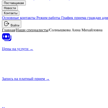
Поставщикам
Новости
Контакты
Основные контакты
Режим работы
График приема граждан ад
Войти
Главная
/
Наши специалисты
/
Солнышкова Анна Михайловна
Цены на
услуги →
Запись на платный
прием →