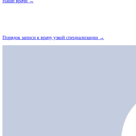
Наши
врачи →
Порядок записи к врачу узкой
специализации →