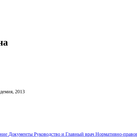
на
демия, 2013
ание
Документы
Руководство и Главный врач
Нормативно-правов