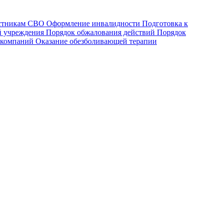
астникам СВО
Оформление инвалидности
Подготовка к
й учреждения
Порядок обжалования действий
Порядок
 компаний
Оказание обезболивающей терапии