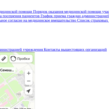
едицинской помощи
Порядок оказания медицинской помощи уч
а посещения пациентов
График приема граждан администрацие
ное согласие на медицинское вмешательство
Список страховых
министрацией учреждения
Контакты вышестоящих организаций