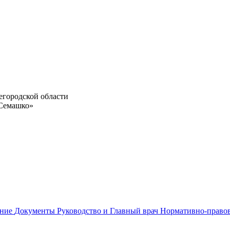
егородской области
 Семашко»
ание
Документы
Руководство и Главный врач
Нормативно-право