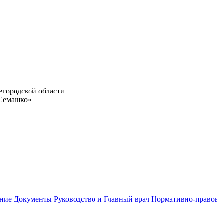
егородской области
 Семашко»
ание
Документы
Руководство и Главный врач
Нормативно-право