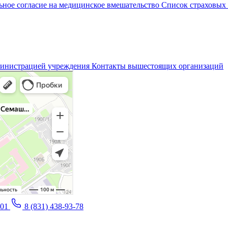
ное согласие на медицинское вмешательство
Список страховых
министрацией учреждения
Контакты вышестоящих организаций
-01
8 (831) 438-93-78