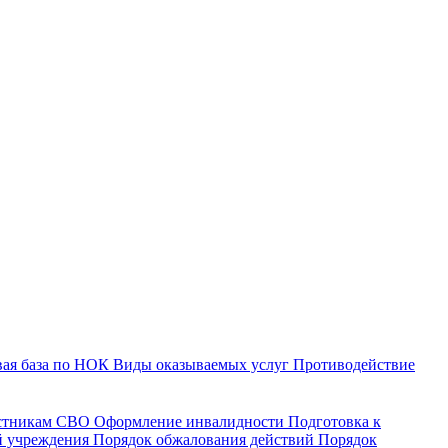
ая база по НОК
Виды оказываемых услуг
Противодействие
астникам СВО
Оформление инвалидности
Подготовка к
й учреждения
Порядок обжалования действий
Порядок