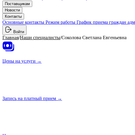
Поставщикам
Новости
Контакты
Основные контакты
Режим работы
График приема граждан ад
Войти
Главная
/
Наши специалисты
/
Соколова Светлана Евгеньевна
Цены на
услуги →
Запись на платный
прием →