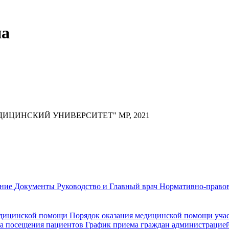
на
ИЦИНСКИЙ УНИВЕРСИТЕТ" МР, 2021
ание
Документы
Руководство и Главный врач
Нормативно-правов
едицинской помощи
Порядок оказания медицинской помощи уч
а посещения пациентов
График приема граждан администрацие