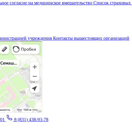
ное согласие на медицинское вмешательство
Список страховых
министрацией учреждения
Контакты вышестоящих организаций
-01
8 (831) 438-93-78