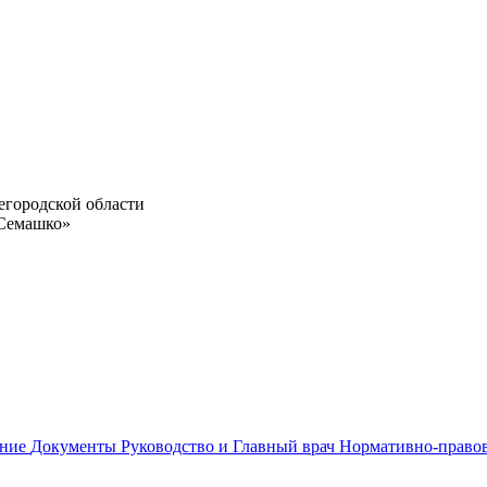
егородской области
 Семашко»
ание
Документы
Руководство и Главный врач
Нормативно-право