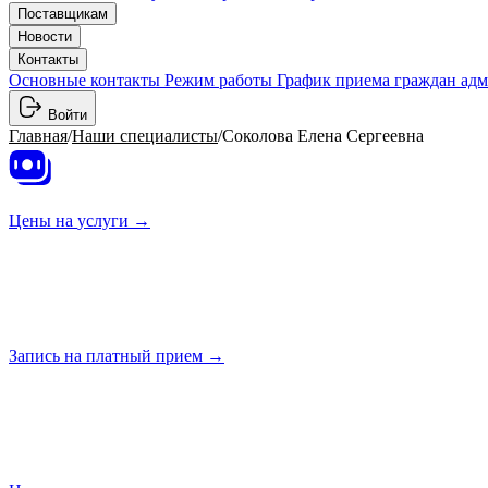
Поставщикам
Новости
Контакты
Основные контакты
Режим работы
График приема граждан ад
Войти
Главная
/
Наши специалисты
/
Соколова Елена Сергеевна
Цены на
услуги →
Запись на платный
прием →