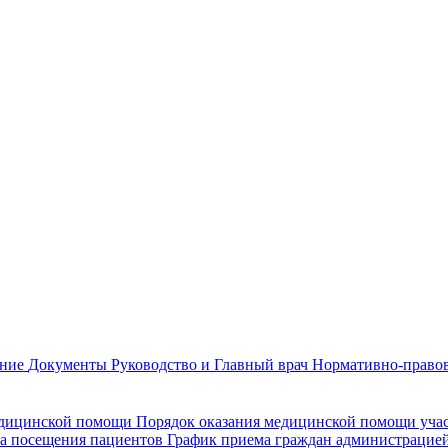
ание
Документы
Руководство и Главный врач
Нормативно-правов
едицинской помощи
Порядок оказания медицинской помощи уч
а посещения пациентов
График приема граждан администрацие