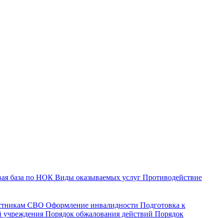
ая база по НОК
Виды оказываемых услуг
Противодействие
астникам СВО
Оформление инвалидности
Подготовка к
й учреждения
Порядок обжалования действий
Порядок