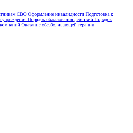
астникам СВО
Оформление инвалидности
Подготовка к
й учреждения
Порядок обжалования действий
Порядок
 компаний
Оказание обезболивающей терапии