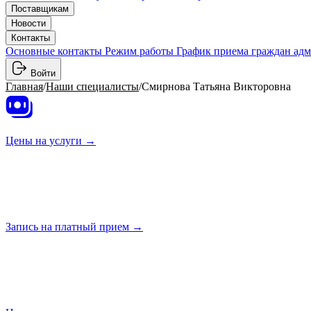
Поставщикам
Новости
Контакты
Основные контакты
Режим работы
График приема граждан ад
Войти
Главная
/
Наши специалисты
/
Смирнова Татьяна Викторовна
Цены на
услуги →
Запись на платный
прием →