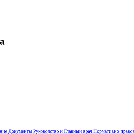
а
ание
Документы
Руководство и Главный врач
Нормативно-правов