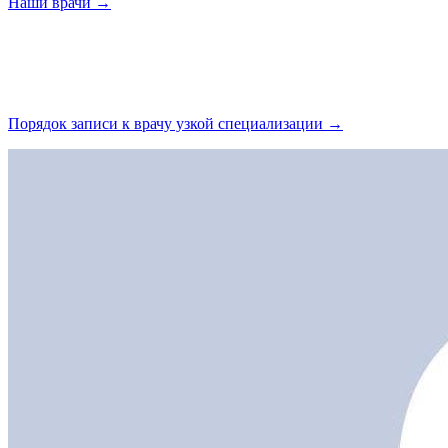
Наши
врачи →
Порядок записи к врачу узкой
специализации →