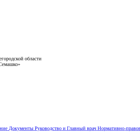
егородской области
 Семашко»
ание
Документы
Руководство и Главный врач
Нормативно-право