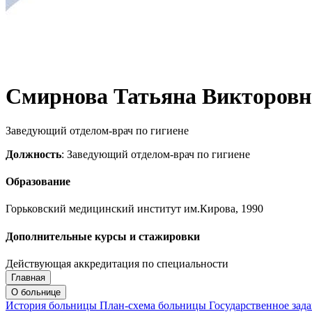
Смирнова Татьяна Викторовн
Заведующий отделом-врач по гигиене
Должность
: Заведующий отделом-врач по гигиене
Образование
Горьковский медицинский институт им.Кирова, 1990
Дополнительные курсы и стажировки
Действующая аккредитация по специальности
Главная
Запись на приём
Запись подтверждена
О больнице
История больницы
План-схема больницы
Государственное зад