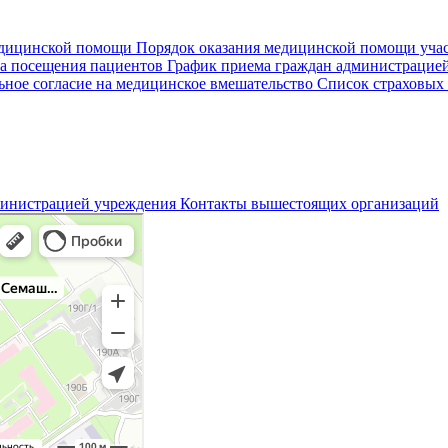
едицинской помощи
Порядок оказания медицинской помощи уч
а посещения пациентов
График приема граждан администрацие
ное согласие на медицинское вмешательство
Список страховых
министрацией учреждения
Контакты вышестоящих организаций