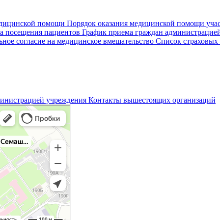
едицинской помощи
Порядок оказания медицинской помощи уч
а посещения пациентов
График приема граждан администрацие
ное согласие на медицинское вмешательство
Список страховых
министрацией учреждения
Контакты вышестоящих организаций