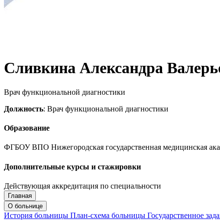
Сливкина Александра Валерь
Врач функциональной диагностики
Должность
: Врач функциональной диагностики
Образование
ФГБОУ ВПО Нижегородская государственная медицинская ака
Дополнительные курсы и стажировки
Действующая аккредитация по специальности
Главная
Запись на приём
Запись подтверждена
О больнице
История больницы
План-схема больницы
Государственное зад