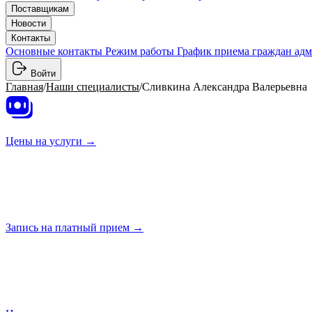
Поставщикам
Новости
Контакты
Основные контакты
Режим работы
График приема граждан ад
Войти
Главная
/
Наши специалисты
/
Сливкина Александра Валерьевна
Цены на
услуги →
Запись на платный
прием →