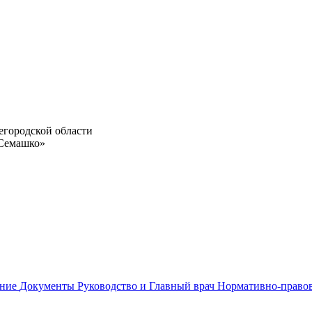
егородской области
 Семашко»
ание
Документы
Руководство и Главный врач
Нормативно-право