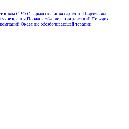
астникам СВО
Оформление инвалидности
Подготовка к
й учреждения
Порядок обжалования действий
Порядок
 компаний
Оказание обезболивающей терапии