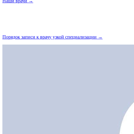
Наши
врачи →
Порядок записи к врачу узкой
специализации →