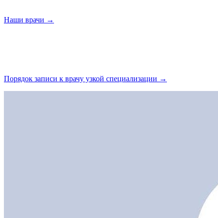
Наши
врачи →
Порядок записи к врачу узкой
специализации →