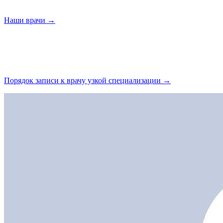
Наши
врачи →
Порядок записи к врачу узкой
специализации →