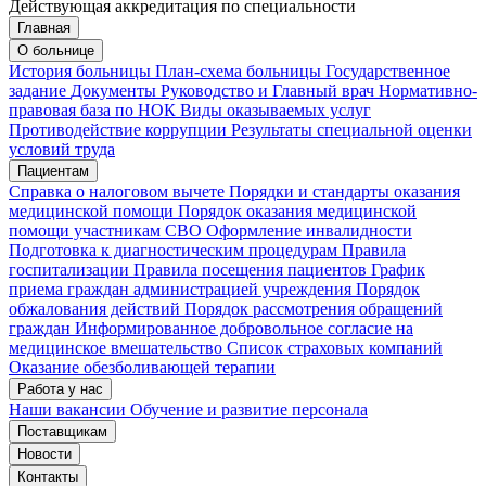
Действующая аккредитация по специальности
Главная
Запись на приём
Запись подтверждена
О больнице
История больницы
План-схема больницы
Государственное
задание
Документы
Руководство и Главный врач
Нормативно-
правовая база по НОК
Виды оказываемых услуг
Мои записи
Подтвердить запись
Отмена
Противодействие коррупции
Результаты специальной оценки
условий труда
Пациентам
Справка о налоговом вычете
Порядки и стандарты оказания
медицинской помощи
Порядок оказания медицинской
помощи участникам СВО
Оформление инвалидности
Подготовка к диагностическим процедурам
Правила
госпитализации
Правила посещения пациентов
График
приема граждан администрацией учреждения
Порядок
обжалования действий
Порядок рассмотрения обращений
граждан
Информированное добровольное согласие на
медицинское вмешательство
Список страховых компаний
Оказание обезболивающей терапии
Работа у нас
Наши вакансии
Обучение и развитие персонала
Поставщикам
Новости
Контакты