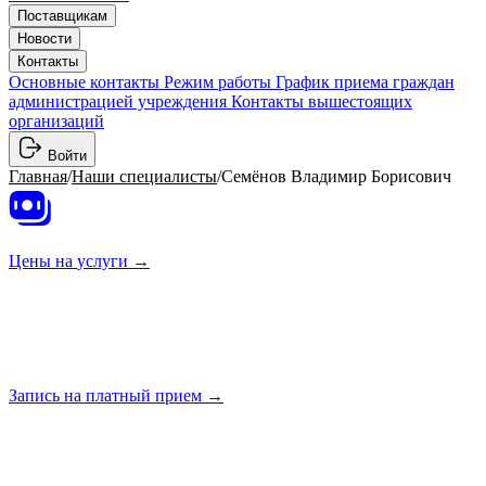
Поставщикам
Новости
Контакты
Основные контакты
Режим работы
График приема граждан
администрацией учреждения
Контакты вышестоящих
организаций
Войти
Главная
/
Наши специалисты
/
Семёнов Владимир Борисович
Цены на
услуги →
Запись на платный
прием →