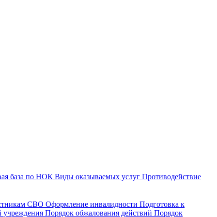
ая база по НОК
Виды оказываемых услуг
Противодействие
астникам СВО
Оформление инвалидности
Подготовка к
й учреждения
Порядок обжалования действий
Порядок