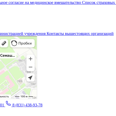
ное согласие на медицинское вмешательство
Список страховых
министрацией учреждения
Контакты вышестоящих организаций
-01
8 (831) 438-93-78