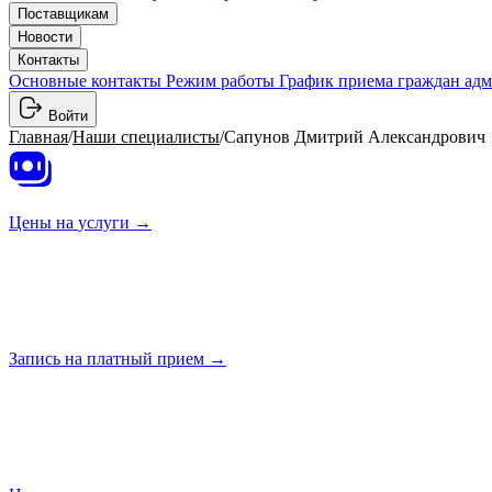
Поставщикам
Новости
Контакты
Основные контакты
Режим работы
График приема граждан ад
Войти
Главная
/
Наши специалисты
/
Сапунов Дмитрий Александрович
Цены на
услуги →
Запись на платный
прием →