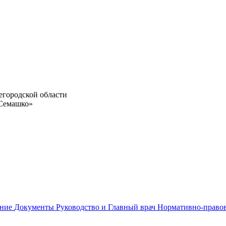
егородской области
 Семашко»
ание
Документы
Руководство и Главный врач
Нормативно-право