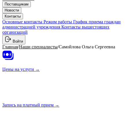
Поставщикам
Новости
Контакты
Основные контакты
Режим работы
График приема граждан
администрацией учреждения
Контакты вышестоящих
организаций
Войти
Главная
/
Наши специалисты
/
Самойлова Ольга Сергеевна
Цены на
услуги →
Запись на платный
прием →