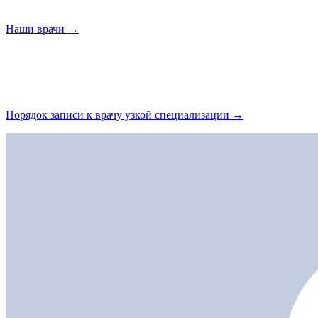
Наши
врачи →
Порядок записи к врачу узкой
специализации →