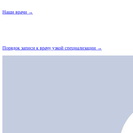
Наши
врачи →
Порядок записи к врачу узкой
специализации →