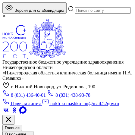
Версия для слабовидящих
Государственное бюджетное учреждение здравоохранения
Нижегородской области
«Нижегородская областная клиническая больница имени Н.А.
Семашко»
г. Нижний Новгород, ул. Родионова, 190
8 (831) 436-40-01
8 (831) 438-93-78
Горячая линия
nokb_semashko_nn@mail.52gov.ru
Главная
О больнице