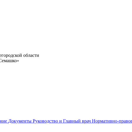
егородской области
 Семашко»
ание
Документы
Руководство и Главный врач
Нормативно-право