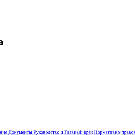
а
ание
Документы
Руководство и Главный врач
Нормативно-правов