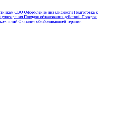
астникам СВО
Оформление инвалидности
Подготовка к
й учреждения
Порядок обжалования действий
Порядок
 компаний
Оказание обезболивающей терапии