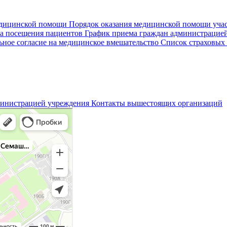
едицинской помощи
Порядок оказания медицинской помощи уч
а посещения пациентов
График приема граждан администрацие
ное согласие на медицинское вмешательство
Список страховых
министрацией учреждения
Контакты вышестоящих организаций