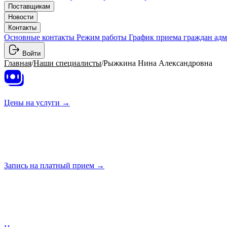
Поставщикам
Новости
Контакты
Основные контакты
Режим работы
График приема граждан ад
Войти
Главная
/
Наши специалисты
/
Рыжкина Нина Александровна
Цены на
услуги →
Запись на платный
прием →