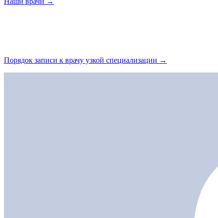
Наши
врачи →
Порядок записи к врачу узкой
специализации →