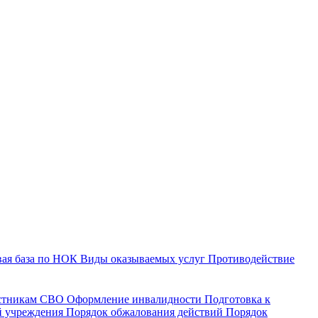
ая база по НОК
Виды оказываемых услуг
Противодействие
астникам СВО
Оформление инвалидности
Подготовка к
й учреждения
Порядок обжалования действий
Порядок