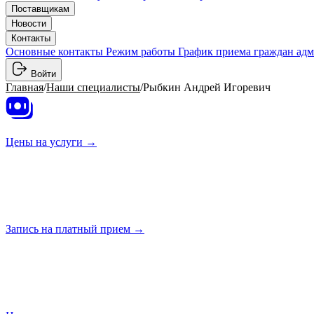
Поставщикам
Новости
Контакты
Основные контакты
Режим работы
График приема граждан ад
Войти
Главная
/
Наши специалисты
/
Рыбкин Андрей Игоревич
Цены на
услуги →
Запись на платный
прием →