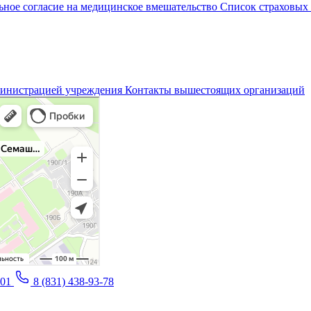
ное согласие на медицинское вмешательство
Список страховых
министрацией учреждения
Контакты вышестоящих организаций
-01
8 (831) 438-93-78