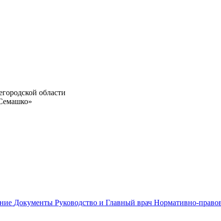
егородской области
 Семашко»
ание
Документы
Руководство и Главный врач
Нормативно-право