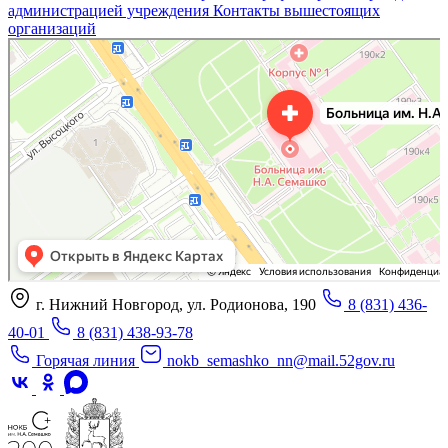
администрацией учреждения
Контакты вышестоящих
организаций
«Нижегородская областная клиническая больница имени Н.А. Семашко»
Отделение больницы, госпиталя в Нижнем Новгороде
Больница для взрослых в Нижнем Новгороде
г. Нижний Новгород, ул. Родионова, 190
8 (831) 436-
40-01
8 (831) 438-93-78
Горячая линия
nokb_semashko_nn@mail.52gov.ru