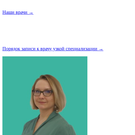
Наши
врачи →
Порядок записи к врачу узкой
специализации →