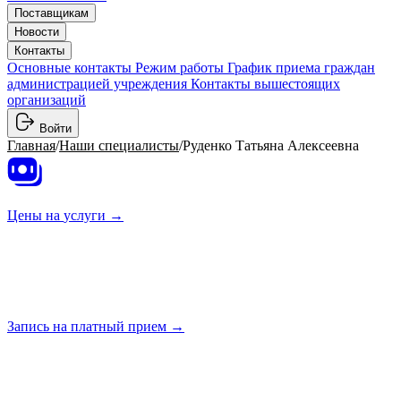
Поставщикам
Новости
Контакты
Основные контакты
Режим работы
График приема граждан
администрацией учреждения
Контакты вышестоящих
организаций
Войти
Главная
/
Наши специалисты
/
Руденко Татьяна Алексеевна
Цены на
услуги →
Запись на платный
прием →