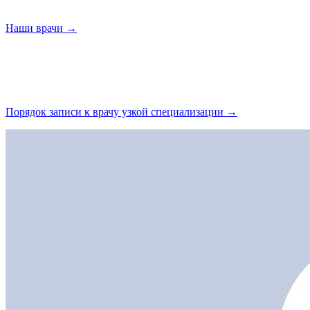
Наши
врачи →
Порядок записи к врачу узкой
специализации →