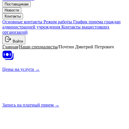
Поставщикам
Новости
Контакты
Основные контакты
Режим работы
График приема граждан
администрацией учреждения
Контакты вышестоящих
организаций
Войти
Главная
/
Наши специалисты
/
Почтин Дмитрий Петрович
Цены на
услуги →
Запись на платный
прием →