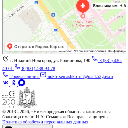
г. Нижний Новгород, ул. Родионова, 190
8 (831) 436-
40-01
8 (831) 438-93-78
Горячая линия
nokb_semashko_nn@mail.52gov.ru
© 2013 - 2026, «Нижегородская областная клиническая
больница имени Н.А. Семашко» Все права защищены.
Политика обработки персональных данных