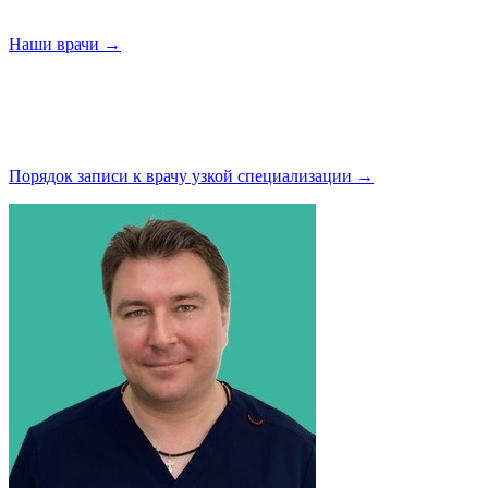
Наши
врачи →
Порядок записи к врачу узкой
специализации →