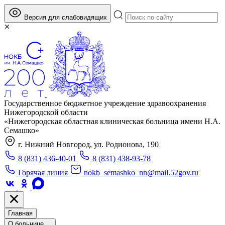
Версия для слабовидящих
Государственное бюджетное учреждение здравоохранения
Нижегородской области
«Нижегородская областная клиническая больница имени Н.А.
Семашко»
г. Нижний Новгород, ул. Родионова, 190
8 (831) 436-40-01
8 (831) 438-93-78
Горячая линия
nokb_semashko_nn@mail.52gov.ru
Главная
О больнице