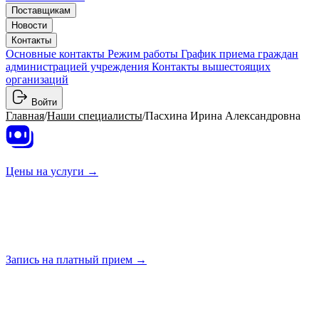
Поставщикам
Новости
Контакты
Основные контакты
Режим работы
График приема граждан
администрацией учреждения
Контакты вышестоящих
организаций
Войти
Главная
/
Наши специалисты
/
Пасхина Ирина Александровна
Цены на
услуги →
Запись на платный
прием →