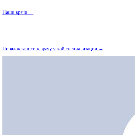
Наши
врачи →
Порядок записи к врачу узкой
специализации →