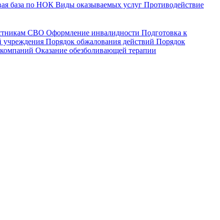
ая база по НОК
Виды оказываемых услуг
Противодействие
астникам СВО
Оформление инвалидности
Подготовка к
й учреждения
Порядок обжалования действий
Порядок
 компаний
Оказание обезболивающей терапии