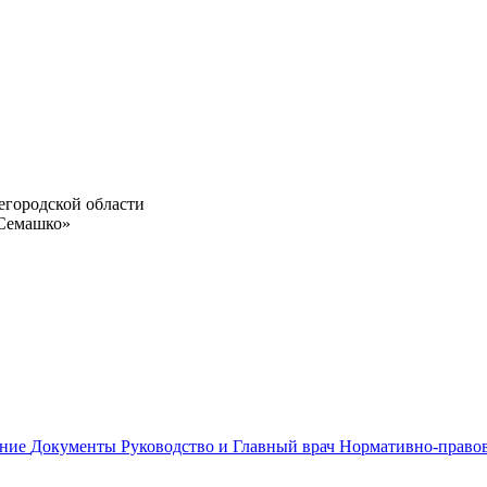
егородской области
 Семашко»
ание
Документы
Руководство и Главный врач
Нормативно-право