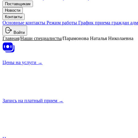
Поставщикам
Новости
Контакты
Основные контакты
Режим работы
График приема граждан ад
Войти
Главная
/
Наши специалисты
/
Парамонова Наталья Николаевна
Цены на
услуги →
Запись на платный
прием →