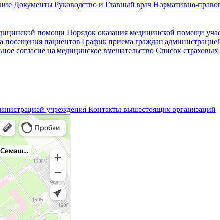
ание
Документы
Руководство и Главный врач
Нормативно-правов
едицинской помощи
Порядок оказания медицинской помощи уч
а посещения пациентов
График приема граждан администрацие
ное согласие на медицинское вмешательство
Список страховых
министрацией учреждения
Контакты вышестоящих организаций