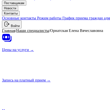
Поставщикам
Новости
Контакты
Основные контакты
Режим работы
График приема граждан ад
Войти
Главная
/
Наши специалисты
/
Орнатская Елена Вячеславовна
Цены на
услуги →
Запись на платный
прием →