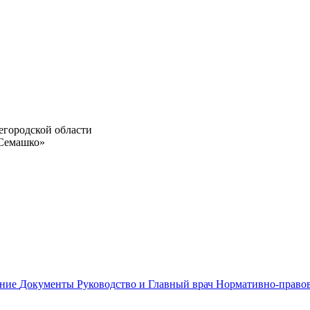
егородской области
 Семашко»
ание
Документы
Руководство и Главный врач
Нормативно-право