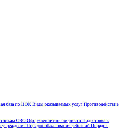
ая база по НОК
Виды оказываемых услуг
Противодействие
астникам СВО
Оформление инвалидности
Подготовка к
й учреждения
Порядок обжалования действий
Порядок