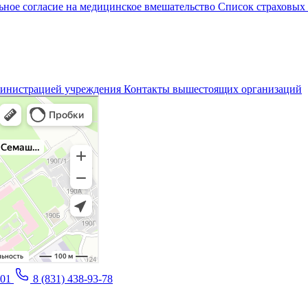
ное согласие на медицинское вмешательство
Список страховых
министрацией учреждения
Контакты вышестоящих организаций
-01
8 (831) 438-93-78