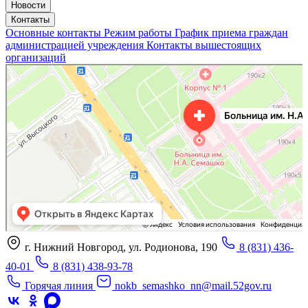
Новости
Контакты
Основные контакты
Режим работы
График приема граждан
администрацией учреждения
Контакты вышестоящих
организаций
«Нижегородская областная клиническая больница имени Н.А. Семашко»
Отделение больницы, госпиталя в Нижнем Новгороде
Больница для взрослых в Нижнем Новгороде
г. Нижний Новгород, ул. Родионова, 190
8 (831) 436-
40-01
8 (831) 438-93-78
Горячая линия
nokb_semashko_nn@mail.52gov.ru