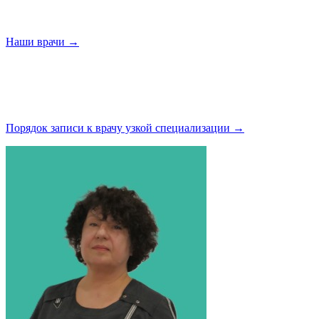
Наши
врачи →
Порядок записи к врачу узкой
специализации →