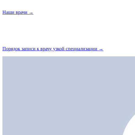
Наши
врачи →
Порядок записи к врачу узкой
специализации →