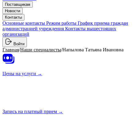
Поставщикам
Новости
Контакты
Основные контакты
Режим работы
График приема граждан
администрацией учреждения
Контакты вышестоящих
организаций
Войти
Главная
/
Наши специалисты
/
Напылова Татьяна Ивановна
Цены на
услуги →
Запись на платный
прием →