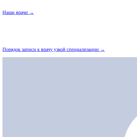
Наши
врачи →
Порядок записи к врачу узкой
специализации →