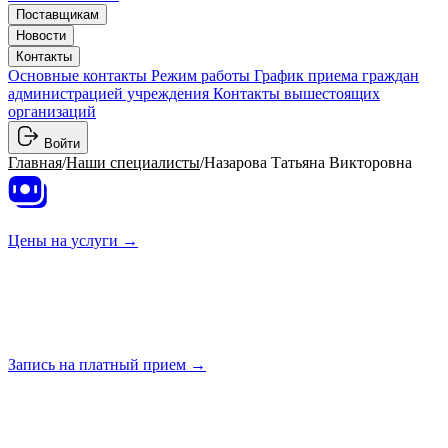
Поставщикам
Новости
Контакты
Основные контакты
Режим работы
График приема граждан
администрацией учреждения
Контакты вышестоящих
организаций
Войти
Главная
/
Наши специалисты
/
Назарова Татьяна Викторовна
Цены на
услуги →
Запись на платный
прием →