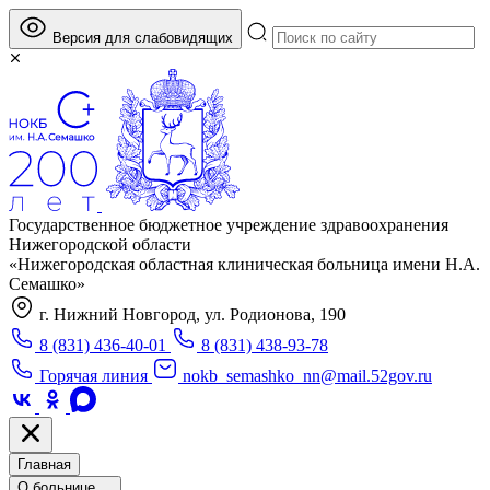
Версия для слабовидящих
Государственное бюджетное учреждение здравоохранения
Нижегородской области
«Нижегородская областная клиническая больница имени Н.А.
Семашко»
г. Нижний Новгород, ул. Родионова, 190
8 (831) 436-40-01
8 (831) 438-93-78
Горячая линия
nokb_semashko_nn@mail.52gov.ru
Главная
О больнице