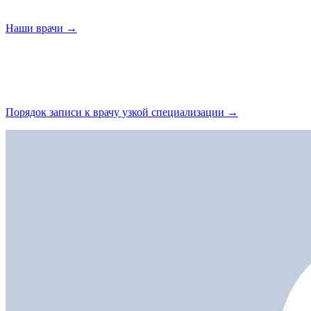
Наши
врачи →
Порядок записи к врачу узкой
специализации →