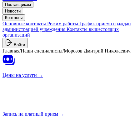
Поставщикам
Новости
Контакты
Основные контакты
Режим работы
График приема граждан
администрацией учреждения
Контакты вышестоящих
организаций
Войти
Главная
/
Наши специалисты
/
Морозов Дмитрий Николаевич
Цены на
услуги →
Запись на платный
прием →