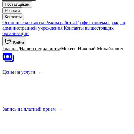
Поставщикам
Новости
Контакты
Основные контакты
Режим работы
График приема граждан
администрацией учреждения
Контакты вышестоящих
организаций
Войти
Главная
/
Наши специалисты
/
Мокеев Николай Михайлович
Цены на
услуги →
Запись на платный
прием →