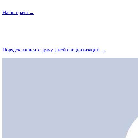
Наши
врачи →
Порядок записи к врачу узкой
специализации →