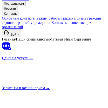
Поставщикам
Новости
Контакты
Основные контакты
Режим работы
График приема граждан
администрацией учреждения
Контакты вышестоящих
организаций
Войти
Главная
/
Наши специалисты
/
Матвеев Иван Сергеевич
Цены на
услуги →
Запись на платный
прием →