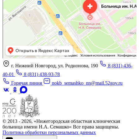
г. Нижний Новгород, ул. Родионова, 190
8 (831) 436-
40-01
8 (831) 438-93-78
Горячая линия
nokb_semashko_nn@mail.52gov.ru
© 2013 - 2026, «Нижегородская областная клиническая
больница имени Н.А. Семашко» Все права защищены.
Политика обработки персональных данных