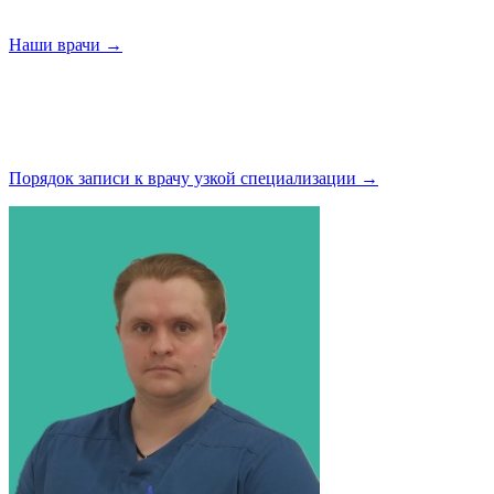
Наши
врачи →
Порядок записи к врачу узкой
специализации →