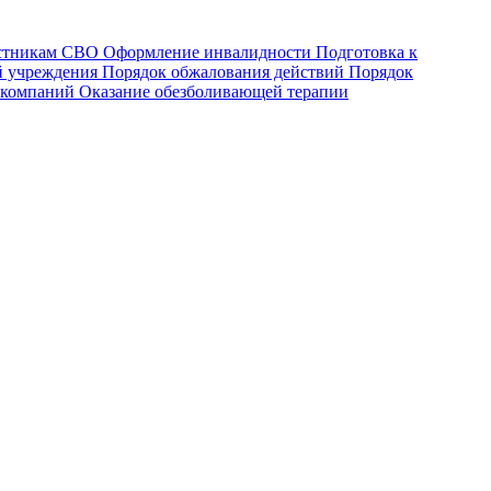
астникам СВО
Оформление инвалидности
Подготовка к
й учреждения
Порядок обжалования действий
Порядок
 компаний
Оказание обезболивающей терапии