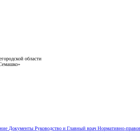
егородской области
 Семашко»
ание
Документы
Руководство и Главный врач
Нормативно-право