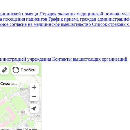
едицинской помощи
Порядок оказания медицинской помощи уч
а посещения пациентов
График приема граждан администрацие
ное согласие на медицинское вмешательство
Список страховых
министрацией учреждения
Контакты вышестоящих организаций