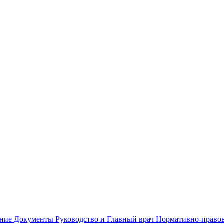
ание
Документы
Руководство и Главный врач
Нормативно-правов