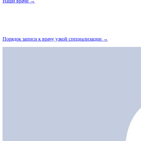
Наши
врачи →
Порядок записи к врачу узкой
специализации →