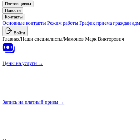
Поставщикам
Новости
Контакты
Основные контакты
Режим работы
График приема граждан ад
Войти
Главная
/
Наши специалисты
/
Мамонов Марк Викторович
Цены на
услуги →
Запись на платный
прием →