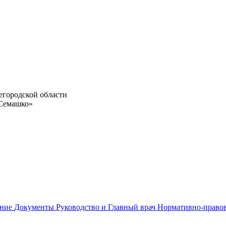
егородской области
 Семашко»
ание
Документы
Руководство и Главный врач
Нормативно-право