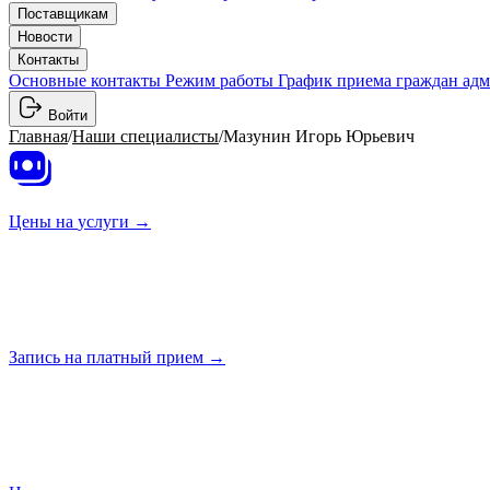
Поставщикам
Новости
Контакты
Основные контакты
Режим работы
График приема граждан ад
Войти
Главная
/
Наши специалисты
/
Мазунин Игорь Юрьевич
Цены на
услуги →
Запись на платный
прием →