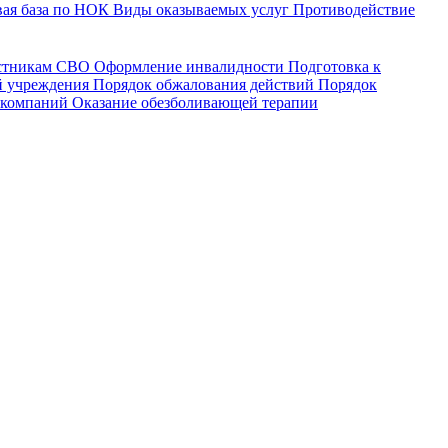
ая база по НОК
Виды оказываемых услуг
Противодействие
астникам СВО
Оформление инвалидности
Подготовка к
й учреждения
Порядок обжалования действий
Порядок
 компаний
Оказание обезболивающей терапии