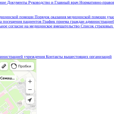
ание
Документы
Руководство и Главный врач
Нормативно-правов
едицинской помощи
Порядок оказания медицинской помощи уч
а посещения пациентов
График приема граждан администрацие
ное согласие на медицинское вмешательство
Список страховых
министрацией учреждения
Контакты вышестоящих организаций