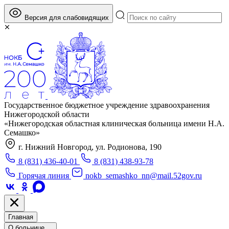
Версия для слабовидящих
Государственное бюджетное учреждение здравоохранения
Нижегородской области
«Нижегородская областная клиническая больница имени Н.А.
Семашко»
г. Нижний Новгород, ул. Родионова, 190
8 (831) 436-40-01
8 (831) 438-93-78
Горячая линия
nokb_semashko_nn@mail.52gov.ru
Главная
О больнице