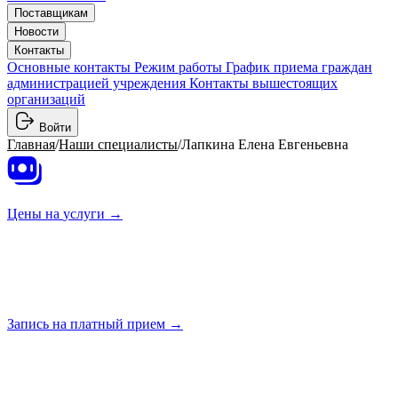
Поставщикам
Новости
Контакты
Основные контакты
Режим работы
График приема граждан
администрацией учреждения
Контакты вышестоящих
организаций
Войти
Главная
/
Наши специалисты
/
Лапкина Елена Евгеньевна
Цены на
услуги →
Запись на платный
прием →