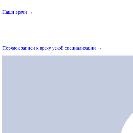
Наши
врачи →
Порядок записи к врачу узкой
специализации →