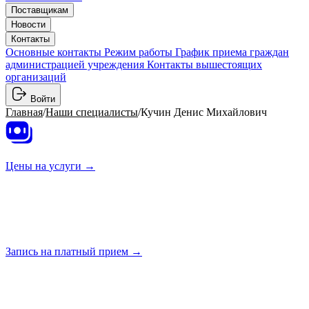
Поставщикам
Новости
Контакты
Основные контакты
Режим работы
График приема граждан
администрацией учреждения
Контакты вышестоящих
организаций
Войти
Главная
/
Наши специалисты
/
Кучин Денис Михайлович
Цены на
услуги →
Запись на платный
прием →