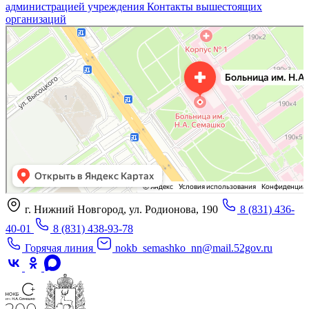
администрацией учреждения
Контакты вышестоящих
организаций
«Нижегородская областная клиническая больница имени Н.А. Семашко»
Отделение больницы, госпиталя в Нижнем Новгороде
Больница для взрослых в Нижнем Новгороде
г. Нижний Новгород, ул. Родионова, 190
8 (831) 436-
40-01
8 (831) 438-93-78
Горячая линия
nokb_semashko_nn@mail.52gov.ru