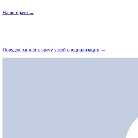
Наши
врачи →
Порядок записи к врачу узкой
специализации →