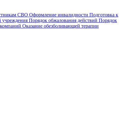
астникам СВО
Оформление инвалидности
Подготовка к
й учреждения
Порядок обжалования действий
Порядок
 компаний
Оказание обезболивающей терапии