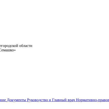
егородской области
 Семашко»
ание
Документы
Руководство и Главный врач
Нормативно-право