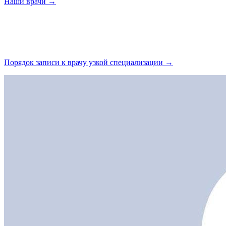
Наши
врачи →
Порядок записи к врачу узкой
специализации →