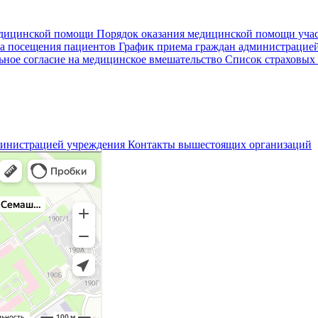
едицинской помощи
Порядок оказания медицинской помощи уч
а посещения пациентов
График приема граждан администрацие
ное согласие на медицинское вмешательство
Список страховых
министрацией учреждения
Контакты вышестоящих организаций