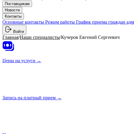
Поставщикам
Новости
Контакты
Основные контакты
Режим работы
График приема граждан ад
Войти
Главная
/
Наши специалисты
/
Кучеров Евгений Сергеевич
Цены на
услуги →
Запись на платный
прием →