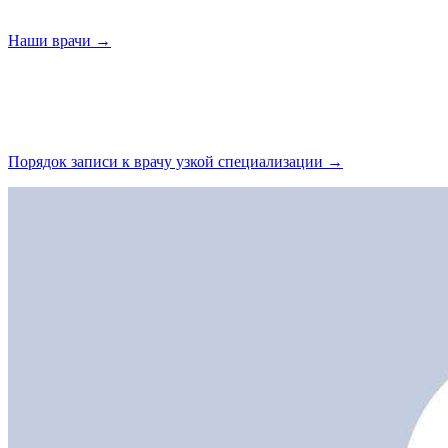
Наши
врачи →
Порядок записи к врачу узкой
специализации →