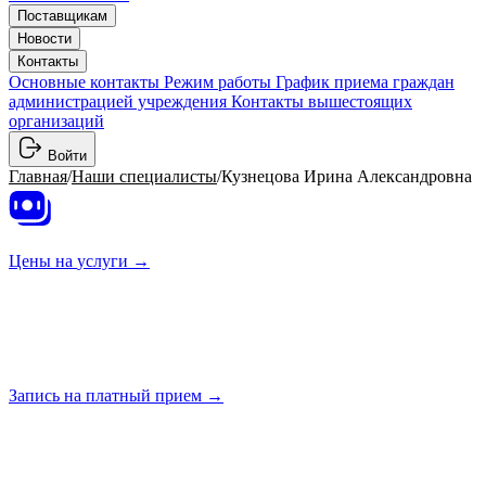
Поставщикам
Новости
Контакты
Основные контакты
Режим работы
График приема граждан
администрацией учреждения
Контакты вышестоящих
организаций
Войти
Главная
/
Наши специалисты
/
Кузнецова Ирина Александровна
Цены на
услуги →
Запись на платный
прием →