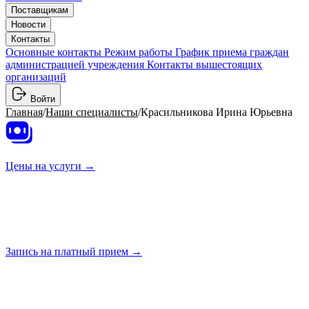
Поставщикам
Новости
Контакты
Основные контакты
Режим работы
График приема граждан
администрацией учреждения
Контакты вышестоящих
организаций
Войти
Главная
/
Наши специалисты
/
Красильникова Ирина Юрьевна
Цены на
услуги →
Запись на платный
прием →