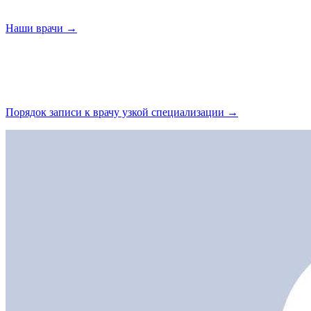
Наши
врачи →
Порядок записи к врачу узкой
специализации →