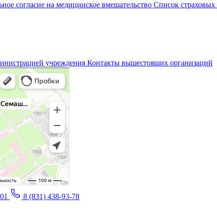
ное согласие на медицинское вмешательство
Список страховых
министрацией учреждения
Контакты вышестоящих организаций
-01
8 (831) 438-93-78