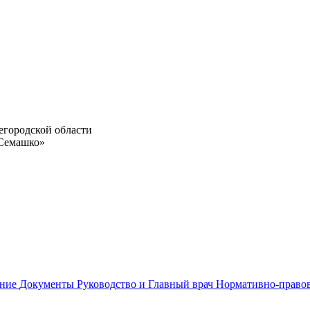
егородской области
 Семашко»
ание
Документы
Руководство и Главный врач
Нормативно-право