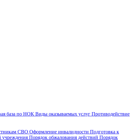
ая база по НОК
Виды оказываемых услуг
Противодействие
астникам СВО
Оформление инвалидности
Подготовка к
й учреждения
Порядок обжалования действий
Порядок