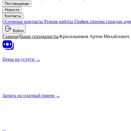
Поставщикам
Новости
Контакты
Основные контакты
Режим работы
График приема граждан ад
Войти
Главная
/
Наши специалисты
/
Красильников Артем Михайлович
Цены на
услуги →
Запись на платный
прием →