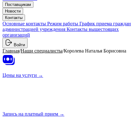
Поставщикам
Новости
Контакты
Основные контакты
Режим работы
График приема граждан
администрацией учреждения
Контакты вышестоящих
организаций
Войти
Главная
/
Наши специалисты
/
Королева Наталья Борисовна
Цены на
услуги →
Запись на платный
прием →