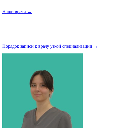
Наши
врачи →
Порядок записи к врачу узкой
специализации →