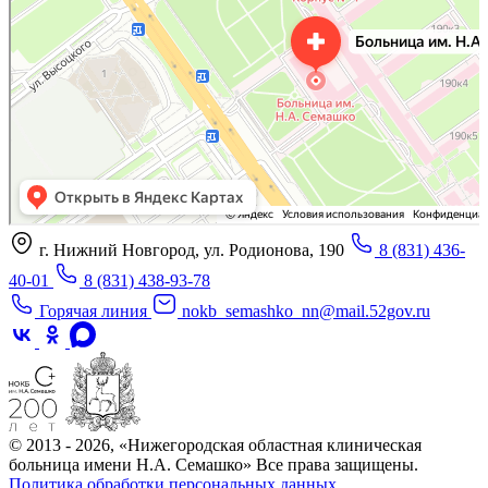
г. Нижний Новгород, ул. Родионова, 190
8 (831) 436-
40-01
8 (831) 438-93-78
Горячая линия
nokb_semashko_nn@mail.52gov.ru
© 2013 - 2026, «Нижегородская областная клиническая
больница имени Н.А. Семашко» Все права защищены.
Политика обработки персональных данных