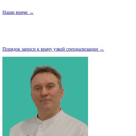
Наши
врачи →
Порядок записи к врачу узкой
специализации →