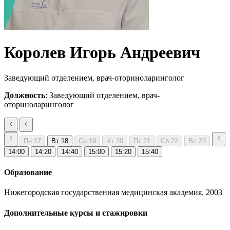
Королев Игорь Андреевич
Заведующий отделением, врач-оториноларинголог
Должность
: Заведующий отделением, врач-
оториноларинголог
Пн
17
Вт
18
Ср
19
Чт
20
Пт
21
Сб
22
Вс
23
14:00
14:20
14:40
15:00
15:20
15:40
Образование
Нижегородская государственная медицинская академия, 2003
Дополнительные курсы и стажировки