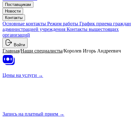
Поставщикам
Новости
Контакты
Основные контакты
Режим работы
График приема граждан
администрацией учреждения
Контакты вышестоящих
организаций
Войти
Главная
/
Наши специалисты
/
Королев Игорь Андреевич
Цены на
услуги →
Запись на платный
прием →